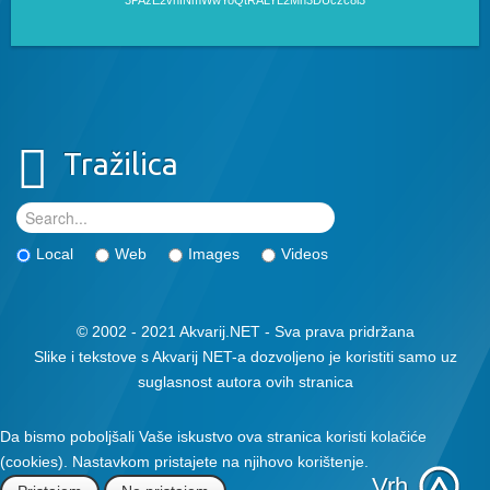
3PAzE2vhfNmWwYoQtRALYL2Mn3DUczc8i3
Tražilica
Local
Web
Images
Videos
© 2002 - 2021 Akvarij.NET - Sva prava pridržana
Slike i tekstove s Akvarij NET-a dozvoljeno je koristiti samo uz
suglasnost autora ovih stranica
Da bismo poboljšali Vaše iskustvo ova stranica koristi kolačiće
(cookies). Nastavkom pristajete na njihovo korištenje.
Vrh