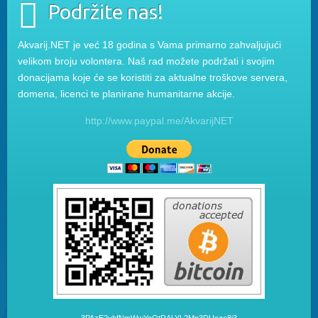
Podržite nas!
Akvarij.NET je već 18 godina s Vama primarno zahvaljujući
velikom broju volontera. Naš rad možete podržati i svojim
donacijama koje će se koristiti za aktualne troškove servera,
domena, licenci te planirane humanitarne akcije.
http://www.paypal.me/AkvarijNET