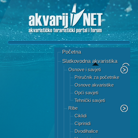
Početna
Slatkovodna akvaristika
Osnove i savjeti
Priručnik za početnike
Osnove akvaristike
Opći savjeti
Tehnički savjeti
Ribe
Ciklidi
Ciprinidi
Dvodihalice