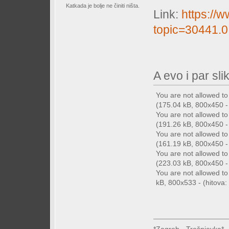
Katkada je bolje ne činiti ništa.
Link:
https://
topic=30441.0
A evo i par sl
You are not allowed t
(175.04 kB, 800x450 - 
You are not allowed t
(191.26 kB, 800x450 - 
You are not allowed t
(161.19 kB, 800x450 - 
You are not allowed t
(223.03 kB, 800x450 - 
You are not allowed t
kB, 800x533 - (hitova: 