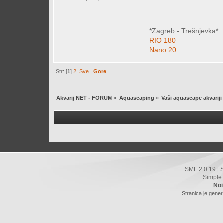
*Zagreb - Trešnjevka*
RIO 180
Nano 20
Str: [
1
]
2
Sve
Gore
Akvarij NET - FORUM
»
Aquascaping
»
Vaši aquascape akvariji
SMF 2.0.19
|
Simple
Noi
Stranica je gener