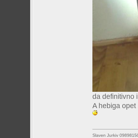
da definitivno 
A hebiga opet 
Slaven Jurkiv 09898