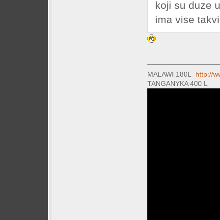
koji su duze 
ima vise tak
MALAWI 180L
http://
TANGANYKA 400 L