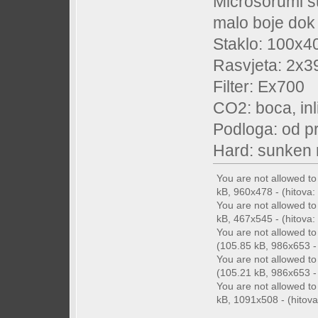
Microsorumi su
malo boje dok 
Staklo: 100x4
Rasvjeta: 2x39
Filter: Ex700
CO2: boca, inl
Podloga: od pri
Hard: sunken 
You are not allowed t
kB, 960x478 - (hitova: 
You are not allowed t
kB, 467x545 - (hitova: 
You are not allowed t
(105.85 kB, 986x653 - 
You are not allowed t
(105.21 kB, 986x653 - 
You are not allowed t
kB, 1091x508 - (hitova