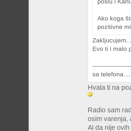
poslu i Kar
Ako koga št
pozitivne m
Zakljucujem...
Evo ti i malo 
------------------
sa telefona..
Hvala ti na po
Radio sam radio
osim varenja, 
Al da nije ovih