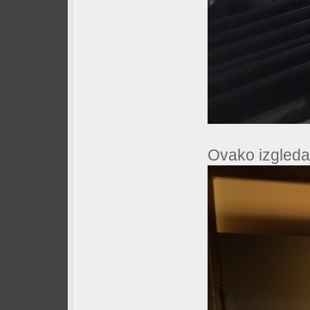
Ovako izgledaju