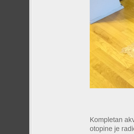
Kompletan akva
otopine je rad