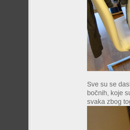
Sve su se dask
bočnih, koje s
svaka zbog tog