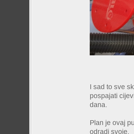
I sad to sve sk
pospajati cije
dana.
Plan je ovaj pu
odradi svoje.