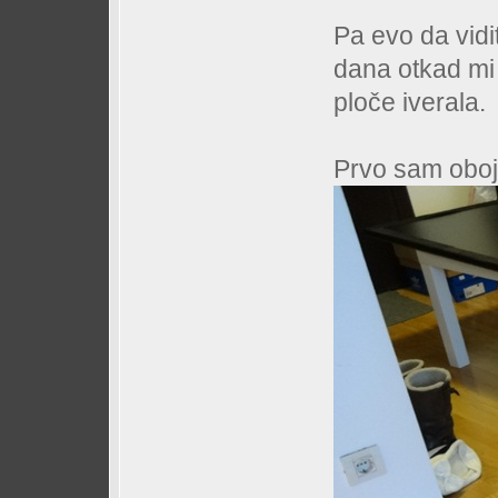
Pa evo da vidi
dana otkad mi 
ploče iverala.
Prvo sam oboj