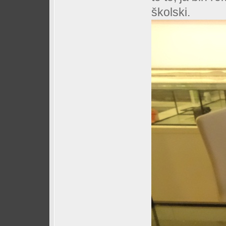
školski.