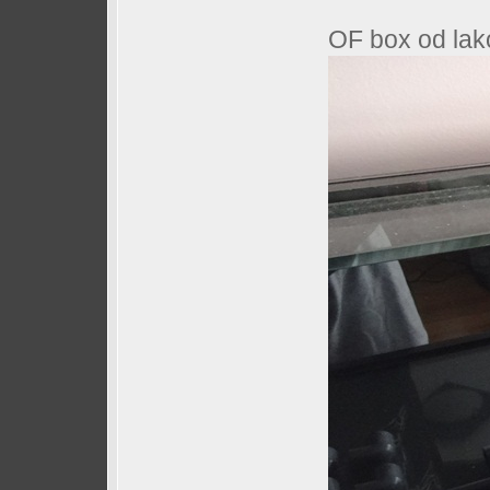
OF box od lako