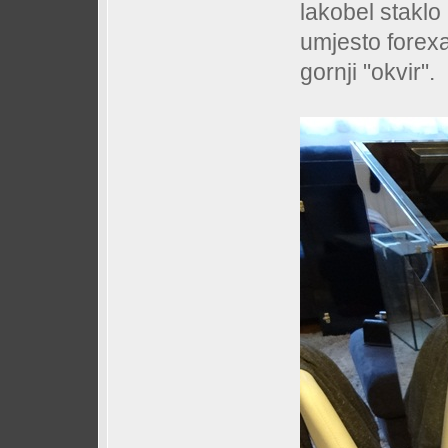
lakobel staklo
umjesto forexa
gornji "okvir".