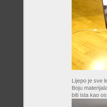
Lijepo je sve 
Boju materijal
biti ista kao o