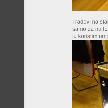
I radovi na sta
samo da na fo
ju koristim um