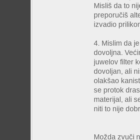
Misliš da to ni
preporučiš al
izvadio priliko
4. Mislim da je 
dovoljna. Veći
juwelov filter
dovoljan, ali 
olakšao kanis
se protok dras
materijal, ali 
niti to nije do
Možda zvuči n