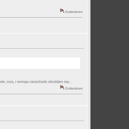
Evidentirano
ede, roza, i nemaju narančasto obrubljen rep...
Evidentirano