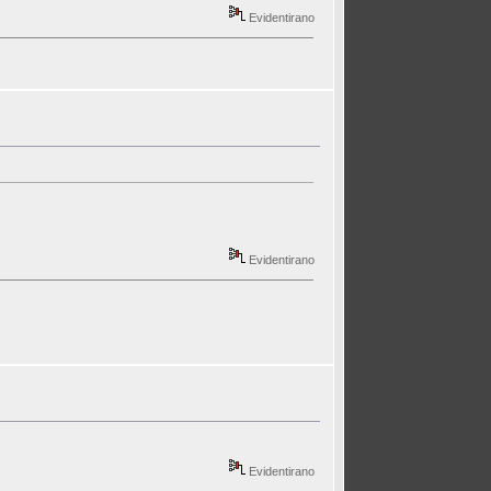
Evidentirano
Evidentirano
Evidentirano