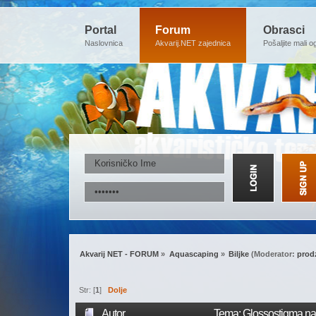
Portal
Forum
Obrasci
Naslovnica
Akvarij.NET zajednica
Pošaljite mali o
Akvarij NET - FORUM
»
Aquascaping
»
Biljke
(Moderator:
prod
Str: [
1
]
Dolje
Autor
Tema: Glossostigma na 