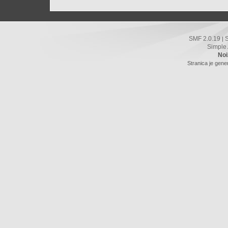
SMF 2.0.19
|
Simple
Noi
Stranica je gene