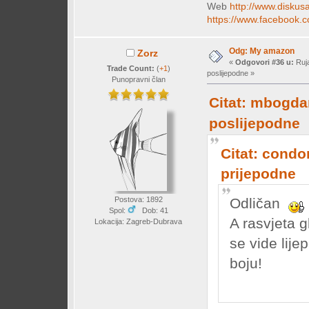
Web
http://www.diskusa
https://www.facebook.c
Odg: My amazon
Zorz
«
Odgovori #36 u:
Ruja
Trade Count:
(
+1
)
poslijepodne »
Punopravni član
Citat: mbogdan
poslijepodne
Citat: condo
prijepodne
Postova: 1892
Odličan
Spol:
Dob: 41
A rasvjeta g
Lokacija: Zagreb-Dubrava
se vide lij
boju!