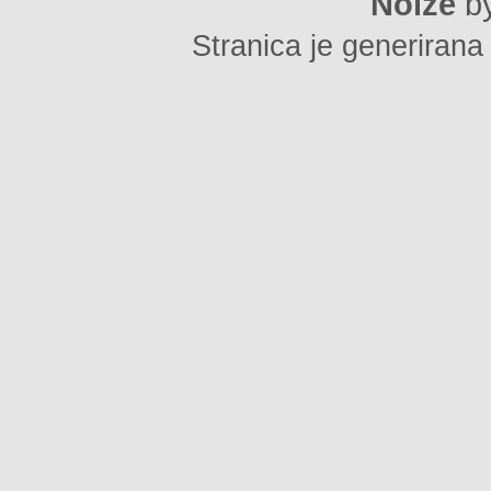
Noize
b
Stranica je generirana