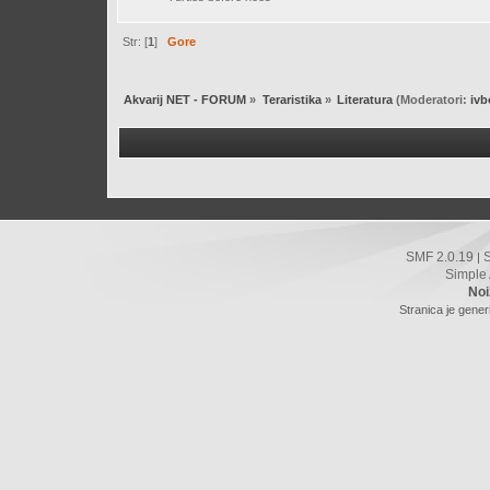
Str: [
1
]
Gore
Akvarij NET - FORUM
»
Teraristika
»
Literatura
(Moderatori:
ivb
SMF 2.0.19
|
Simple
Noi
Stranica je gener