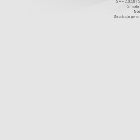
SMF 2.0.19
|
Simple
Noi
Stranica je gener