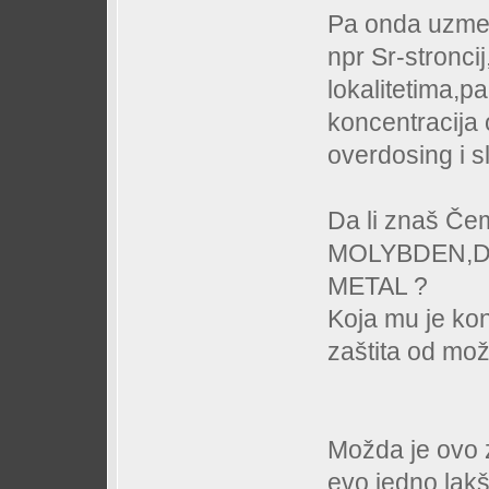
Pa onda uzmeš
npr Sr-stroncij
lokalitetima,p
koncentracija
overdosing i sl
Da li znaš Če
MOLYBDEN,DA
METAL ?
Koja mu je konc
zaštita od mož
Možda je ovo z
evo jedno lakš