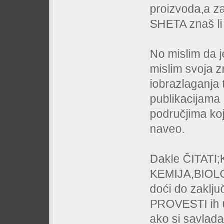
proizvoda,a 
SHETA znaš li 
No mislim da 
mislim svoja zn
iobrazlaganja t
publikacijama 
područjima koj
naveo.
Dakle ČITATI;
KEMIJA,BIOL
doći do zaključ
PROVESTI ih 
ako si savlada