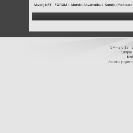
Akvarij NET - FORUM
»
Morska Akvaristika
»
Kemija
(Moderato
SMF 2.0.19
|
Simple
Noi
Stranica je gener