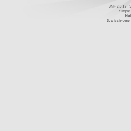
SMF 2.0.19
|
Simple
Noi
Stranica je gener