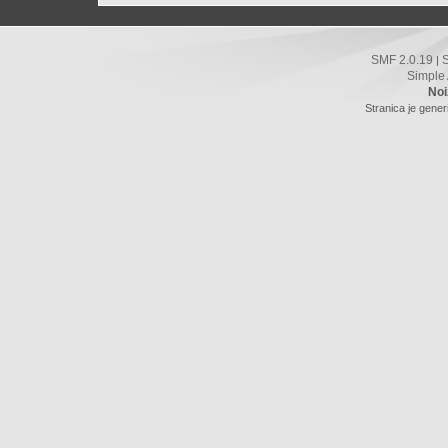
SMF 2.0.19
|
Simple
Noi
Stranica je gener