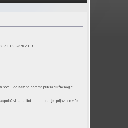
amo 31. kolovoza 2019.
om hotelu da nam se obratite putem službenog e-
aspoloživi kapaciteti popune ranije, prijave se više