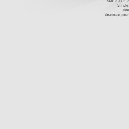
SMF 2.0.19
|
Simple
Noi
Stranica je gener