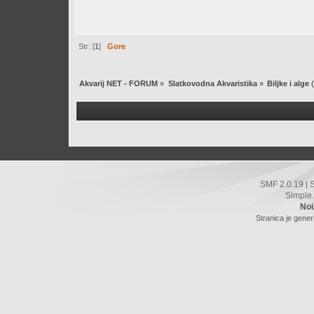
Str: [
1
]
Gore
Akvarij NET - FORUM
»
Slatkovodna Akvaristika
»
Biljke i alge
(
SMF 2.0.19
|
Simple
Noi
Stranica je gener