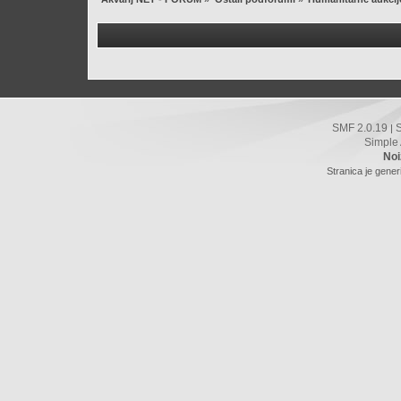
SMF 2.0.19
|
Simple
Noi
Stranica je gener