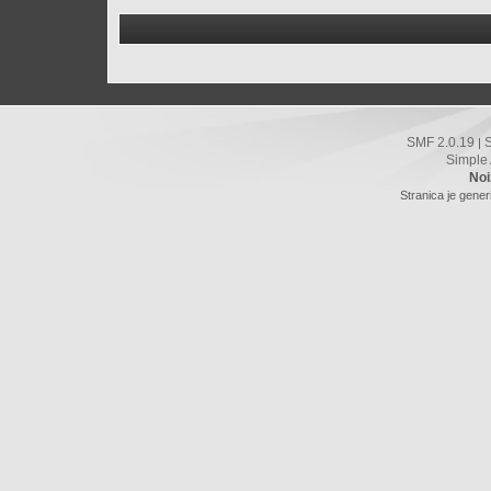
SMF 2.0.19
|
Simple
Noi
Stranica je gener