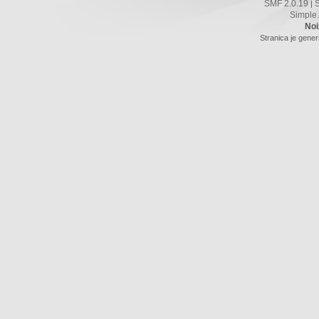
SMF 2.0.19
|
Simple
Noi
Stranica je gener