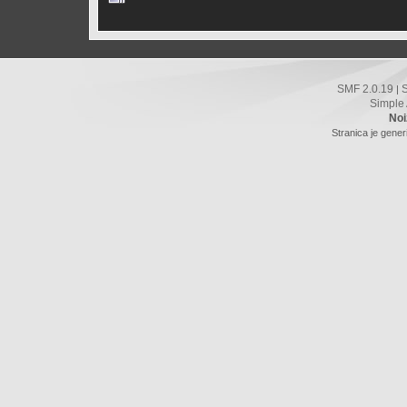
SMF 2.0.19
|
Simple
Noi
Stranica je gener