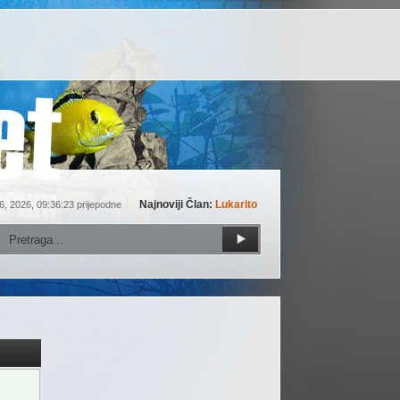
Najnoviji Član:
Lukarito
6, 2026, 09:36:23 prijepodne