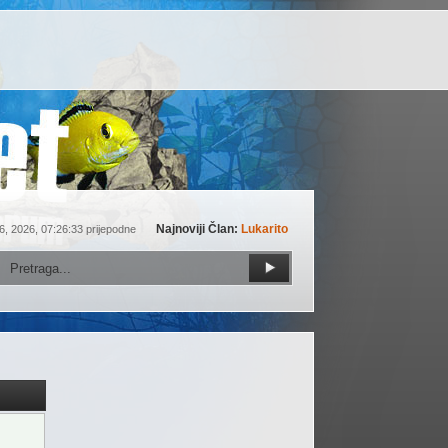
Najnoviji Član:
Lukarito
6, 2026, 07:26:33 prijepodne