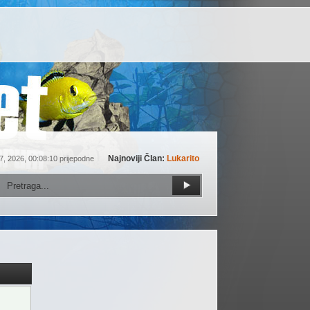
Najnoviji Član:
Lukarito
7, 2026, 00:08:10 prijepodne