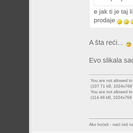
e jak ti je taj
prodaje
A šta reći...
Evo slikala sa
You are not allowed t
(107.71 kB, 1024x768 -
You are not allowed t
(114.48 kB, 1024x768 -
Ako hoćeš - naći ćeš na