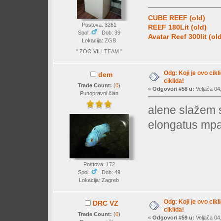
CUBE REEF (old)
Postova: 3261
REEF 180Lit (old)
Spol:
Dob: 39
Avatar Reef 300lit (ol
Lokacija: ZGB
" ZOO VILI TEAM "
Odg: Koji je ovo cikl
dem
ciklida!
Trade Count:
(
0
)
«
Odgovori #58 u:
Veljača 04
Punopravni član
alene slažem 
elongatus mp
Postova: 172
Spol:
Dob: 49
Lokacija: Zagreb
Odg: Koji je ovo cikl
DRC VZ
ciklida!
Trade Count:
(
0
)
«
Odgovori #59 u:
Veljača 04