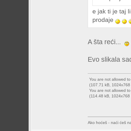
e jak ti je taj
prodaje
A šta reći...
Evo slikala sa
You are not allowed t
(107.71 kB, 1024x768 -
You are not allowed t
(114.48 kB, 1024x768 -
Ako hoćeš - naći ćeš na