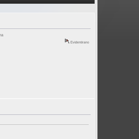
ima
Evidentirano