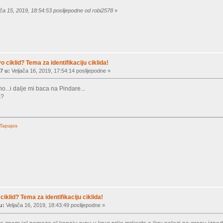
ača 15, 2019, 18:54:53 poslijepodne od robi2578
»
vo ciklid? Tema za identifikaciju ciklida!
7 u:
Veljača 16, 2019, 17:54:14 poslijepodne »
o...i dalje mi baca na Pindare...
s?
 Tapajos
ciklid? Tema za identifikaciju ciklida!
u:
Veljača 16, 2019, 18:43:49 poslijepodne »