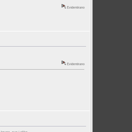
Evidentirano
Evidentirano