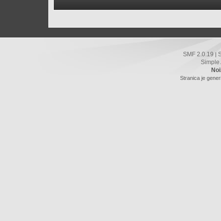
SMF 2.0.19
|
Simple
Noi
Stranica je gener