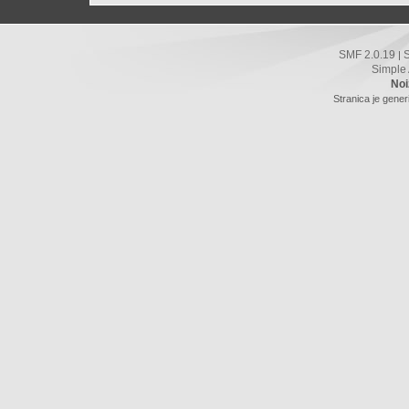
SMF 2.0.19
|
Simple
Noi
Stranica je gener