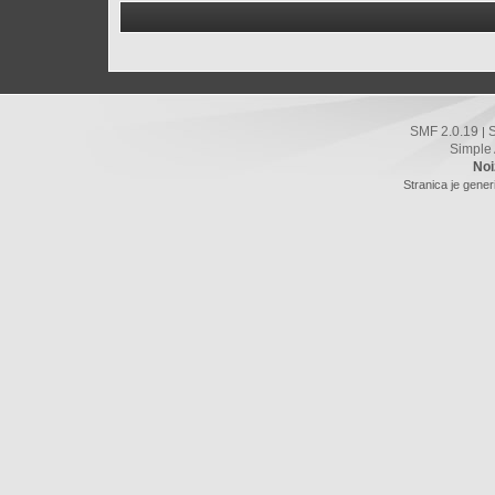
SMF 2.0.19
|
Simple
Noi
Stranica je gener