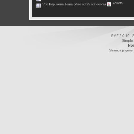
Anketa
Vrlo Popularna Tema (Više od 25 odgovora)
SMF 2.0.19
|
Simple
Noi
Stranica je gener