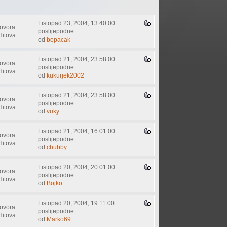
Listopad 23, 2004, 13:40:00
ovora
poslijepodne
Hitova
od
bopacak
Listopad 21, 2004, 23:58:00
ovora
poslijepodne
Hitova
od
kukurjek2002
Listopad 21, 2004, 23:58:00
ovora
poslijepodne
Hitova
od
vuky
Listopad 21, 2004, 16:01:00
ovora
poslijepodne
Hitova
od
chubby
Listopad 20, 2004, 20:01:00
ovora
poslijepodne
Hitova
od
Bojko
Listopad 20, 2004, 19:11:00
ovora
poslijepodne
Hitova
od
Marko69