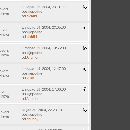
Listopad 19, 2004, 23:11:00
ovora
poslijepodne
Hitova
od
cichlid
Listopad 19, 2004, 23:05:00
govora
poslijepodne
Hitova
od
cichlid
Listopad 19, 2004, 13:56:00
ovora
poslijepodne
Hitova
od
Antimon
Listopad 19, 2004, 12:47:00
ovora
poslijepodne
Hitova
od
vuky
Listopad 18, 2004, 17:06:00
ovora
poslijepodne
Hitova
od
Antimon
Rujan 20, 2004, 22:23:00
govora
poslijepodne
Hitova
od
chubby