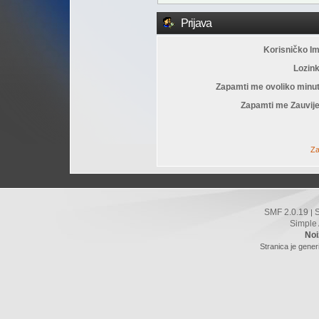
Prijava
Korisničko I
Lozin
Zapamti me ovoliko minu
Zapamti me Zauvije
Za
SMF 2.0.19
|
Simple
Noi
Stranica je gener