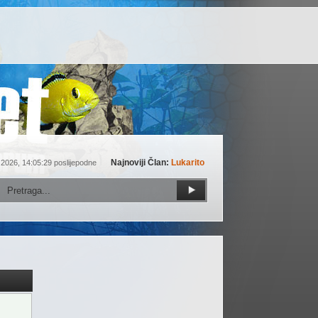
Najnoviji Član:
Lukarito
 2026, 14:05:29 poslijepodne