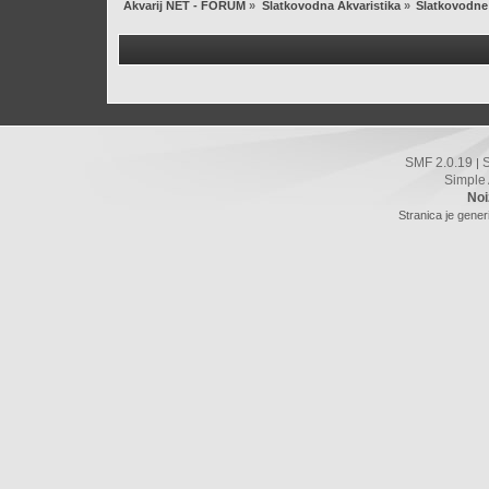
Akvarij NET - FORUM
»
Slatkovodna Akvaristika
»
Slatkovodne 
SMF 2.0.19
|
Simple
Noi
Stranica je gener