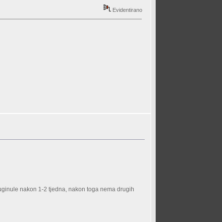
Evidentirano
i uginule nakon 1-2 tjedna, nakon toga nema drugih