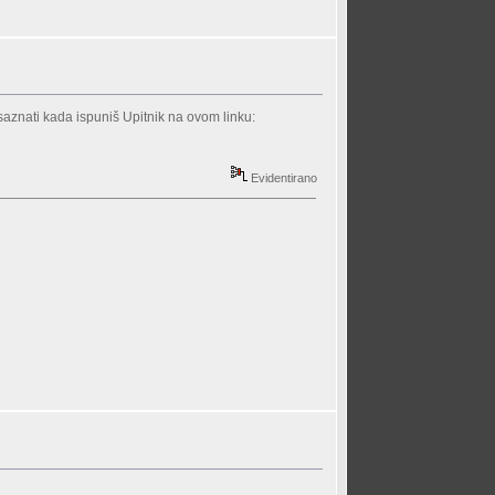
mo saznati kada ispuniš Upitnik na ovom linku:
Evidentirano