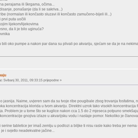
na perajama ili škrgama, očima...
disanje, ponašanje (da li se sakriva...)
ibe (normalan ili končasto sluzavi ili končasto zamučeno-bijeli ili...)
 prvi puta uočili
 kojim lijekom/lijekovima
lesno, da li je bilo uginuća?
novnika
 bili oko pumpe a nakon par dana su plivali po akvariju, sjećam se da je na nekima
baju
u:
Svibanj 30, 2011, 09:33:15 prijepodne »
lo jasnija. Naime, uvjeren sam da su tvoje ribe pougibale zbog trovanja fosfatima, 
a koncentracija klorida u tvom akvariju. Direktni uzrok tako visokih koncentracija f
lja. Problem je u tome što se kuglice nakon cca 1.5 do 2 mjeseca potpuno smekšaj
e koncentracije gnojiva izlaze u akvarijsku vodu i nastaje pomor. Nekoliko je članov
ati serine tabletice jer imaš zemlju u podlozi a biljke ti nisu rasle kako treba jer nem
o je i svjetlo neadekvatne jačine...