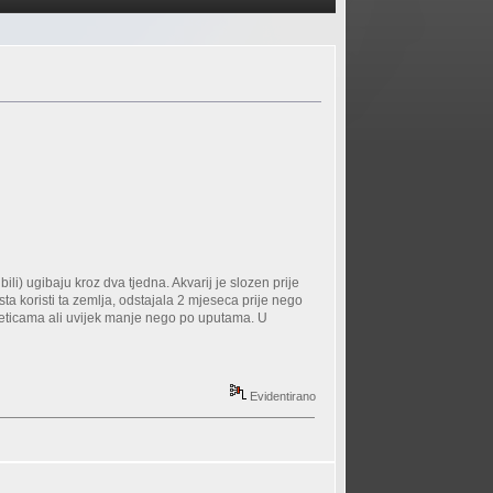
bili) ugibaju kroz dva tjedna. Akvarij je slozen prije
 koristi ta zemlja, odstajala 2 mjeseca prije nego
tableticama ali uvijek manje nego po uputama. U
Evidentirano