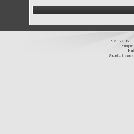
SMF 2.0.19
|
Simple
Noi
Stranica je gener