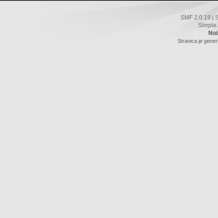
SMF 2.0.19
|
Simple
Noi
Stranica je gener