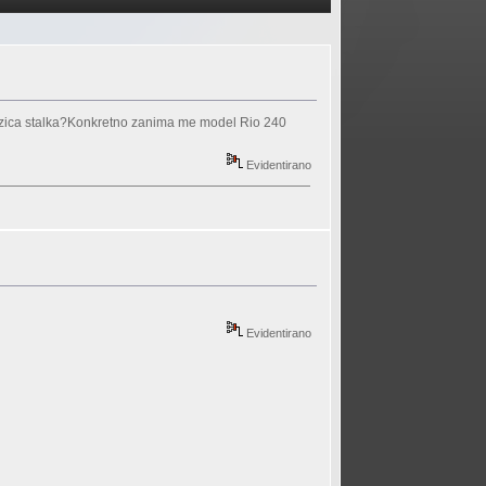
nozica stalka?Konkretno zanima me model Rio 240
Evidentirano
Evidentirano