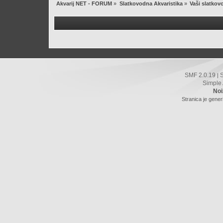
Akvarij NET - FORUM
»
Slatkovodna Akvaristika
»
Vaši slatkovo
SMF 2.0.19
|
Simple
Noi
Stranica je gener