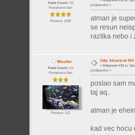
«
Odgovori #11 u:
Sije
Trade Count:
(
0
)
poslijepodne »
Punopravni član
atman je super
Postova: 1168
se resun neisp
razlika nebo i
Odg: Akvarij od 450
Woofer
«
Odgovori #12 u:
Sije
Trade Count:
(
0
)
poslijepodne »
Punopravni član
poslao sam mai
taj aq..
atman je ehei
Postova: 112
kad vec hocu o