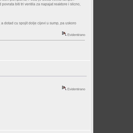
rata biti tri ventila za napajat reaktore i slicno,
a dotad cu spojit dolje cijevi u sump, pa uskoro
Evidentirano
Evidentirano