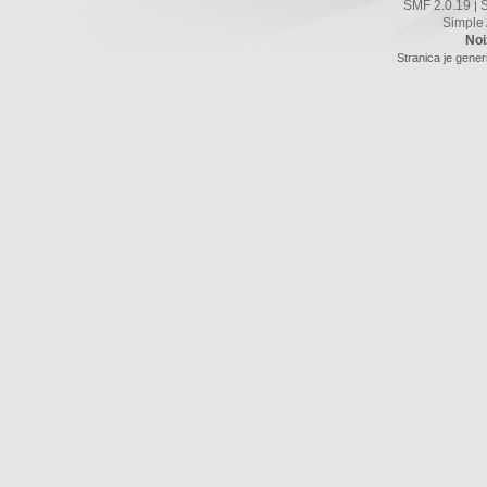
SMF 2.0.19
|
Simple
Noi
Stranica je gener