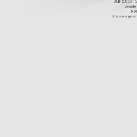
SMF 2.0.19
|
Simple
Noi
Stranica je gener