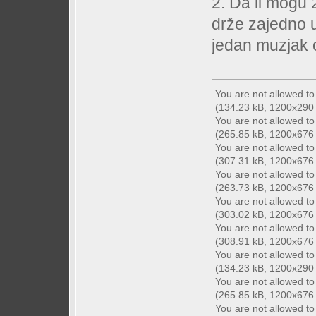
2. Da li mogu 
drže zajedno u
jedan muzjak o
You are not allowed t
(134.23 kB, 1200x290 -
You are not allowed t
(265.85 kB, 1200x676 -
You are not allowed t
(307.31 kB, 1200x676 -
You are not allowed t
(263.73 kB, 1200x676 -
You are not allowed t
(303.02 kB, 1200x676 -
You are not allowed t
(308.91 kB, 1200x676 -
You are not allowed t
(134.23 kB, 1200x290 -
You are not allowed t
(265.85 kB, 1200x676 -
You are not allowed t