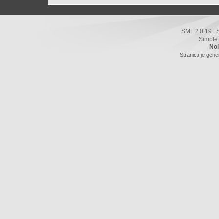
SMF 2.0.19
|
Simple
Noi
Stranica je gene