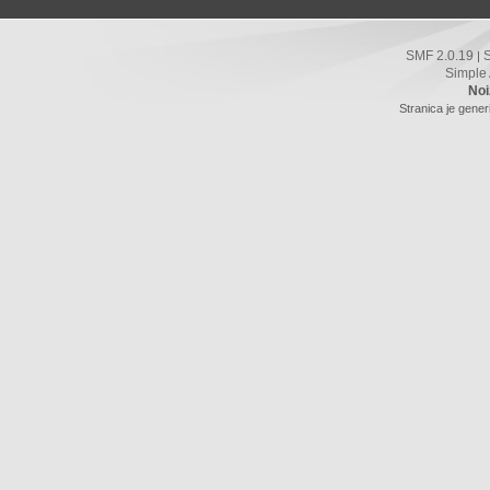
SMF 2.0.19
|
Simple
Noi
Stranica je gener