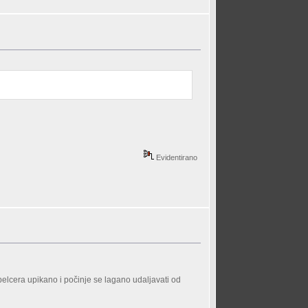
Evidentirano
pelcera upikano i počinje se lagano udaljavati od